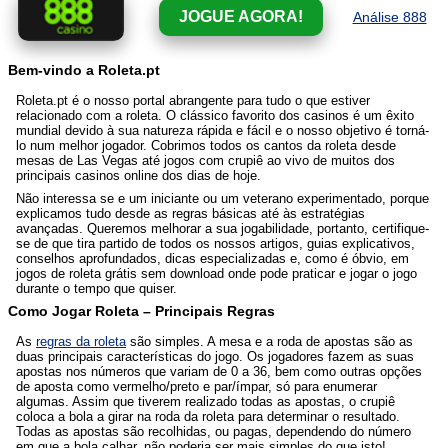
JOGUE AGORA!
Análise 888
Bem-vindo a Roleta.pt
Roleta.pt é o nosso portal abrangente para tudo o que estiver
relacionado com a roleta. O clássico favorito dos casinos é um êxito
mundial devido à sua natureza rápida e fácil e o nosso objetivo é torná-
lo num melhor jogador. Cobrimos todos os cantos da roleta desde
mesas de Las Vegas até jogos com crupiê ao vivo de muitos dos
principais casinos online dos dias de hoje.
Não interessa se e um iniciante ou um veterano experimentado, porque
explicamos tudo desde as regras básicas até às estratégias
avançadas. Queremos melhorar a sua jogabilidade, portanto, certifique-
se de que tira partido de todos os nossos artigos, guias explicativos,
conselhos aprofundados, dicas especializadas e, como é óbvio, em
jogos de roleta grátis sem download onde pode praticar e jogar o jogo
durante o tempo que quiser.
Como Jogar Roleta – Principais Regras
As
regras da roleta
são simples. A mesa e a roda de apostas são as
duas principais características do jogo. Os jogadores fazem as suas
apostas nos números que variam de 0 a 36, bem como outras opções
de aposta como vermelho/preto e par/ímpar, só para enumerar
algumas. Assim que tiverem realizado todas as apostas, o crupiê
coloca a bola a girar na roda da roleta para determinar o resultado.
Todas as apostas são recolhidas, ou pagas, dependendo do número
em que a bola calhar, não poderia ser mais simples do que isto!