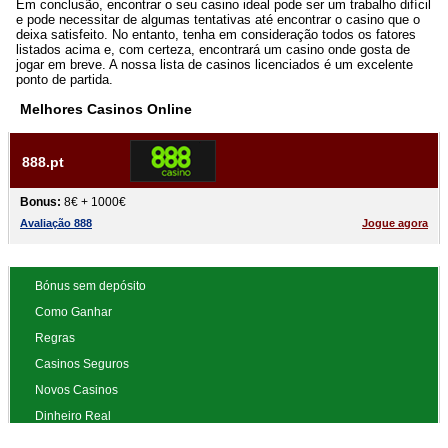
Em conclusão, encontrar o seu casino ideal pode ser um trabalho difícil
e pode necessitar de algumas tentativas até encontrar o casino que o
deixa satisfeito. No entanto, tenha em consideração todos os fatores
listados acima e, com certeza, encontrará um casino onde gosta de
jogar em breve. A nossa lista de casinos licenciados é um excelente
ponto de partida.
Melhores Casinos Online
888.pt
Bonus:
8€ + 1000€
Avaliação 888
Jogue agora
Bónus sem depósito
Como Ganhar
Regras
Casinos Seguros
Novos Casinos
Dinheiro Real